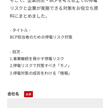
そこで、企業防災・BCPを考える上での停電
リスクと企業が実施できる対策をお役立ち資
料にまとめました。
- タイトル -
BCP担当者のための停電リスク対策
- 目次 -
1.事業継続を脅かす停電リスク
2.停電リスクで対策すべき「モノ」
3.停電対策の成否をわける「情報」
会社名