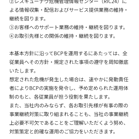
②レスキューナウ危機管理情報センター（RIC24）に
よる情報収集・配信およびサービス提供業務の維持・
継続を図ります。
③お客様へのサポート業務の維持・継続を図ります。
④お取引先様との関係の維持・継続を図ります。
本基本方針に沿ってBCPを運用するにあたっては、全
従業員へその方針・規定された事項の遵守を周知徹底
いたします。
想定された危機が発生した場合は、速やかに発動責任
者によりBCPの実施を発令し、予め定められた運用体
制のもと、各従業員が担う役割を果たします。
また、当社内のみならず、各お取引先様が有事の際の
事業継続対策に取り組まれることも、当社の事業継続
上必要不可欠であることをご理解いただくよう努め、
対策策定と的確な運用のご協力をいただきます。