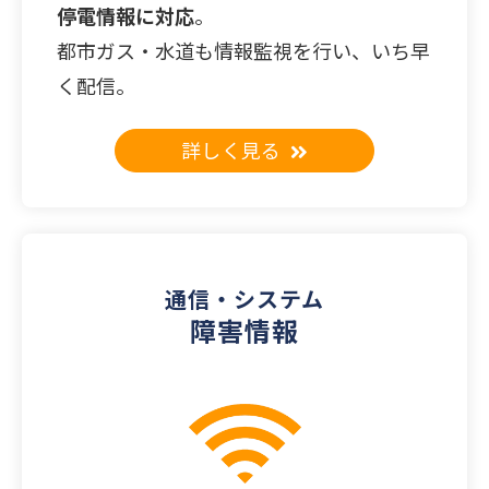
停電情報に対応
。
都市ガス・水道も情報監視を行い、いち早
く配信。
詳しく見る
詳細を見る
通信・システム
障害情報