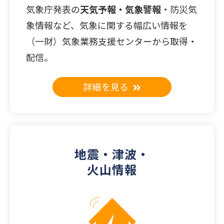
気象庁発表の
天気予報・気象警報
・防災気
象情報など、気象に関する幅広い情報を
（一財）気象業務支援センターから取得・
配信。
詳細を見る
地震・津波・
火山情報