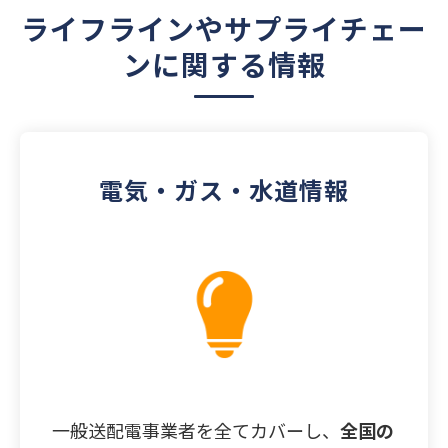
ライフラインやサプライチェー
ンに関する情報
電気・ガス・水道情報
一般送配電事業者を全てカバーし、
全国の