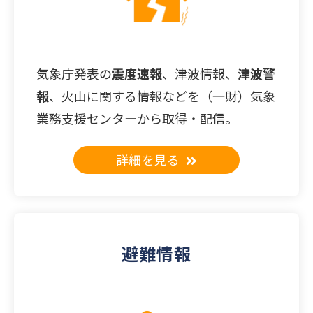
気象庁発表の
震度速報
、津波情報、
津波警
報
、火山に関する情報などを（一財）気象
業務支援センターから取得・配信。
詳細を見る
避難情報