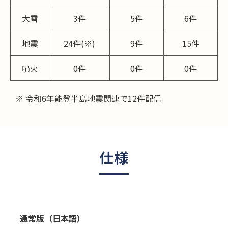
大雪
3件
5件
6件
地震
24件(※)
9件
15件
噴火
0件
0件
0件
※ 令和6年能登半島地震関連で12件配信
仕様
通常版（日本語）