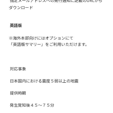
指定メールアドレスへの発行通知に記載のURLから
ダウンロード
英語版
※海外本部向けにはオプションにて
「英語版サマリー」をご利用いただけます。
対応事象
日本国内における震度５弱以上の地震
提供時期
発生覚知後４５〜７５分