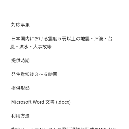
対応事象
日本国内における震度５弱以上の地震・津波・台
風・洪水・大事故等
提供時期
発生覚知後３〜６時間
提供形態
Microsoft Word 文書 (.docx)
利用方法