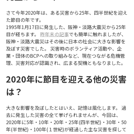
さて今年2020年は、ある災害から25年、四半世紀を迎え
た節目の年です。
1995年1月17日に発生した、阪神・淡路大震災から25年
目が経ちます。
昨年末の記事
でも簡単に触れましたが、
阪神・淡路大震災はその後に日本の社会に大きな影響を
及ぼす災害でした。 災害時のボランティア活動や、企
業・団体のBCPへの取り組みなど、現在つながる危機管
理、災害対応が認識され、広まる契機ともなりました。
2020年に節目を迎える他の災害
は？
大きな影響を及ぼしたとはいえ、記憶は風化します。 過
去に発生した災害の全て挙げられませんが、今回は、
2020年に5年・10年・20年・25年(四半世紀)・30年・50
年(半世紀)・100年(１世紀)が経過した主な災害を探して