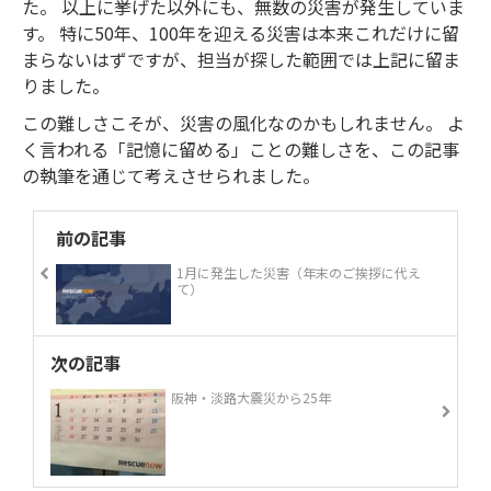
た。 以上に挙げた以外にも、無数の災害が発生していま
す。 特に50年、100年を迎える災害は本来これだけに留
まらないはずですが、担当が探した範囲では上記に留ま
りました。
この難しさこそが、災害の風化なのかもしれません。 よ
く言われる「記憶に留める」ことの難しさを、この記事
の執筆を通じて考えさせられました。
前の記事
1月に発生した災害（年末のご挨拶に代え
て）
次の記事
阪神・淡路大震災から25年