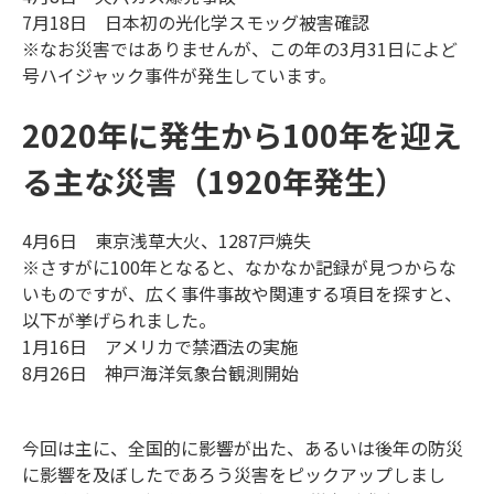
7月18日 日本初の光化学スモッグ被害確認
※なお災害ではありませんが、この年の3月31日によど
号ハイジャック事件が発生しています。
2020年に発生から100年を迎え
る主な災害（1920年発生）
4月6日 東京浅草大火、1287戸焼失
※さすがに100年となると、なかなか記録が見つからな
いものですが、広く事件事故や関連する項目を探すと、
以下が挙げられました。
1月16日 アメリカで禁酒法の実施
8月26日 神戸海洋気象台観測開始
今回は主に、全国的に影響が出た、あるいは後年の防災
に影響を及ぼしたであろう災害をピックアップしまし