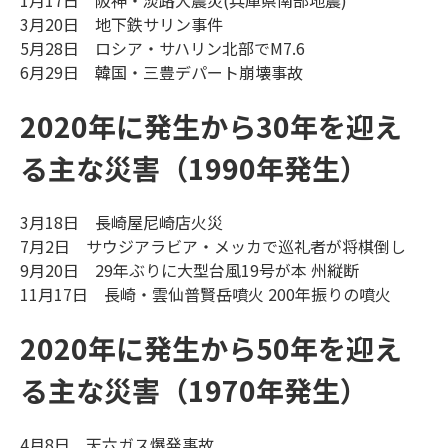
1月17日 阪神・淡路大震災(兵庫県南部地震)
3月20日 地下鉄サリン事件
5月28日 ロシア・サハリン北部でM7.6
6月29日 韓国・三豊デパート崩壊事故
2020年に発生から30年を迎え
る主な災害（1990年発生）
3月18日 長崎屋尼崎店火災
7月2日 サウジアラビア・メッカで巡礼者が将棋倒し
9月20日 29年ぶりに大型台風19号が本 州縦断
11月17日 長崎・雲仙普賢岳噴火 200年振りの噴火
2020年に発生から50年を迎え
る主な災害（1970年発生）
4月8日 天六ガス爆発事故