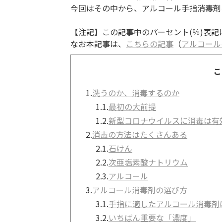
今回はその中から、アルコール手指消毒剤
【注記】この記事中のパーセント(％)表
なお本記事は、
こちらの記事
（
アルコール
こ
1.
洗うのか、消毒するのか
1.1.
最初の大前提
1.2.
新型コロナウイルスに消毒は有
2.
消毒の方法はたくさんある
2.1.
石けん
2.2.
次亜塩素酸ナトリウム
2.3.
アルコール
3.
アルコール消毒剤の選び方
3.1.
手指に適したアルコール消毒剤
3.2.
いちばん重要な「濃度」