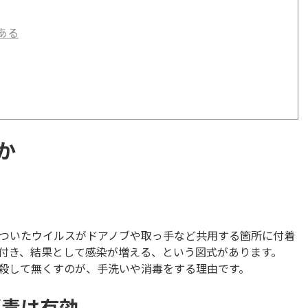
ある
か
ついたウイルスがドアノブや取っ手など共用する箇所に付着
付き、結果として感染が増える、という図式があります。
殺して無くすのが、手洗いや消毒をする理由です。
消毒は有効