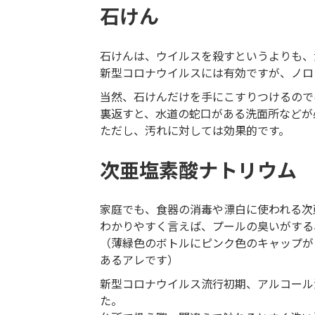
石けん
石けんは、ウイルスを殺すというよりも、
新型コロナウイルスには有効ですが、ノロ
当然、石けんだけを手にこすりつけるので
裏返すと、水道の蛇口がある洗面所などが
ただし、汚れに対しては効果的です。
次亜塩素酸ナトリウム
家庭でも、食器の消毒や漂白に使われる次
わかりやすく言えば、プールの臭いがする
（薄緑色のボトルにピンク色のキャップが
あるアレです）
新型コロナウイルス流行初期、アルコール
た。