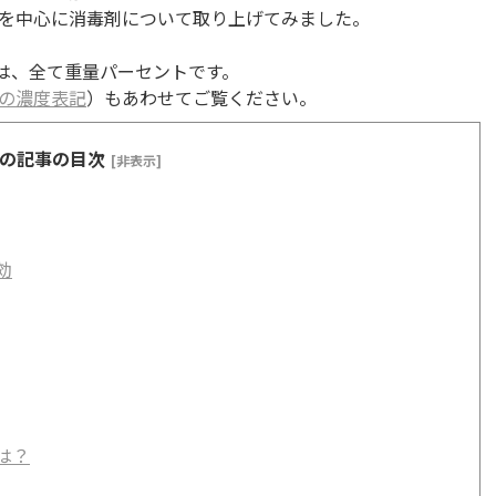
を中心に消毒剤について取り上げてみました。
記は、全て重量パーセントです。
の濃度表記
）もあわせてご覧ください。
の記事の目次
[非表示]
効
は？