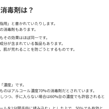
ル消毒剤は？
指用」と書かれていたりします。
の消毒剤もあります。
もその効果はほぼ同一です。
成分が含まれている製品もあります。
、肌が荒れることを防ごうとするものです。
」
「濃度」です。
ものはアルコール濃度70%の消毒剤だとされています。
としつつ、手に入らない場合は60%台の濃度でも許容されると
ールを1分間手指に揉み込む」とした上で、50％でも有効と