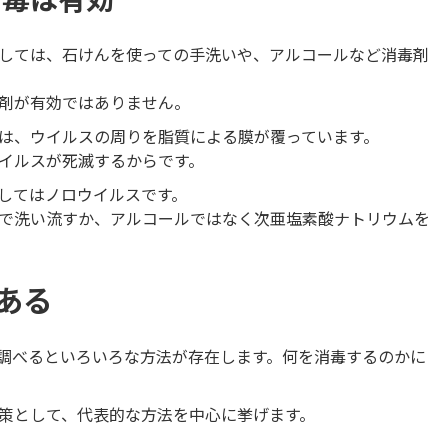
しては、石けんを使っての手洗いや、アルコールなど消毒剤
剤が有効ではありません。
は、ウイルスの周りを脂質による膜が覆っています。
イルスが死滅するからです。
してはノロウイルスです。
けんなどで洗い流すか、アルコールではなく次亜塩素酸ナトリウムを
ある
調べるといろいろな方法が存在します。何を消毒するのかに
策として、代表的な方法を中心に挙げます。