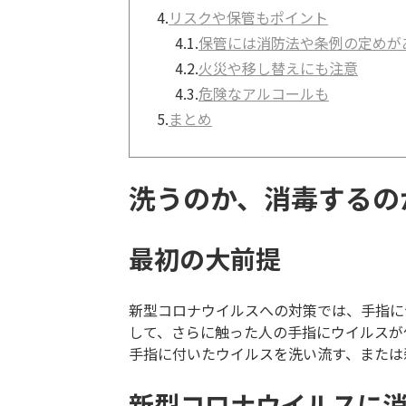
4.
リスクや保管もポイント
4.1.
保管には消防法や条例の定めが
4.2.
火災や移し替えにも注意
4.3.
危険なアルコールも
5.
まとめ
洗うのか、消毒するの
最初の大前提
新型コロナウイルスへの対策では、手指に
して、さらに触った人の手指にウイルスが
手指に付いたウイルスを洗い流す、または
新型コロナウイルスに