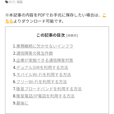
BCP
備蓄
※本記事の内容をPDFでお手元に保存したい場合は、
こ
ちら
よりダウンロード可能です。
この記事の目次
[非表示]
1.
業務継続に欠かせないインフラ
2.
通信障害の発生件数
3.
企業が実施できる通信障害対策
4.
デュアルSIMを利用する方法
5.
モバイルWi-Fiを利用する方法
6.
フリーWi-Fiを利用する方法
7.
衛星ブロードバンドを利用する方法
8.
衛星電話/IP電話を利用する方法
9.
最後に