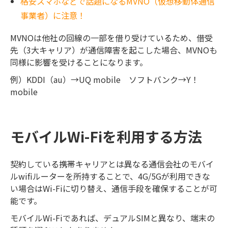
格安スマホなどで話題になるMVNO（仮想移動体通信
事業者）に注意！
MVNOは他社の回線の一部を借り受けているため、借受
先（3大キャリア）が通信障害を起こした場合、MVNOも
同様に影響を受けることになります。
例）KDDI（au）→UQ mobile ソフトバンク→Y！
mobile
モバイルWi-Fiを利用する方法
契約している携帯キャリアとは異なる通信会社のモバイ
ルwifiルーターを所持することで、4G/5Gが利用できな
い場合はWi-Fiに切り替え、通信手段を確保することが可
能です。
モバイルWi-Fiであれば、デュアルSIMと異なり、端末の