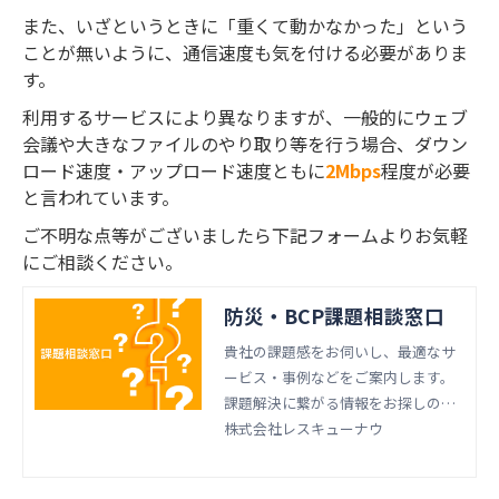
また、いざというときに「重くて動かなかった」という
ことが無いように、通信速度も気を付ける必要がありま
す。
利用するサービスにより異なりますが、一般的にウェブ
会議や大きなファイルのやり取り等を行う場合、ダウン
ロード速度・アップロード速度ともに
2Mbps
程度が必要
と言われています。
ご不明な点等がございましたら下記フォームよりお気軽
にご相談ください。
防災・BCP課題相談窓口
貴社の課題感をお伺いし、最適なサ
ービス・事例などをご案内します。
課題解決に繋がる情報をお探しのお
客様は、お気軽にご相談ください。
株式会社レスキューナウ