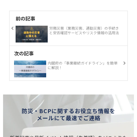
前の記事
労務災害（業務災害、通勤災害）の手続き
と安否確認サービスやリスク情報の活用法
次の記事
内閣府の「事業継続ガイドライン」を簡単
に解説！
防災・BCPに関するお役立ち情報を
メールにて最速でご連絡