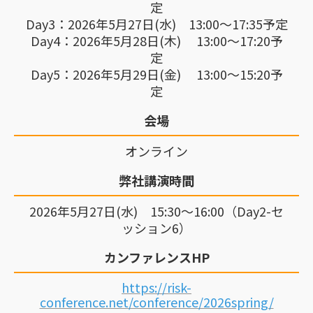
定
Day3：2026年5月27日(水) 13:00～17:35予定
Day4：2026年5月28日(木) 13:00～17:20予
定
Day5：2026年5月29日(金) 13:00～15:20予
定
会場
オンライン
弊社講演時間
2026年5月27日(水) 15:30～16:00（Day2-セ
ッション6）
カンファレンスHP
https://risk-
conference.net/conference/2026spring/