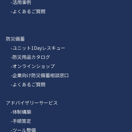
-活用事例
-よくあるご質問
防災備蓄
-ユニット1Dayレスキュー
-防災用品カタログ
-オンラインショップ
-企業向け防災備蓄相談窓口
-よくあるご質問
アドバイザリーサービス
-体制構築
-手順策定
-ツール整備