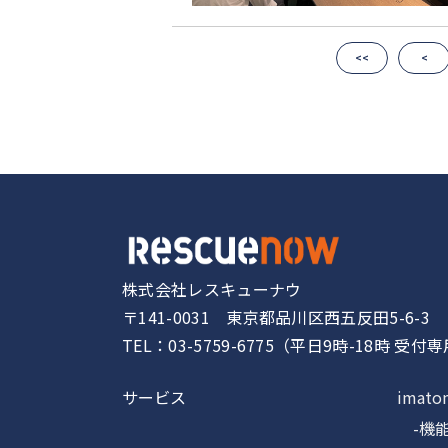
<<
<
株式会社レスキューナウ
〒141-0031 東京都品川区西五反田5-6-3
TEL：03-5759-6775（平日9時-18時 受付
サービス
imato
-機