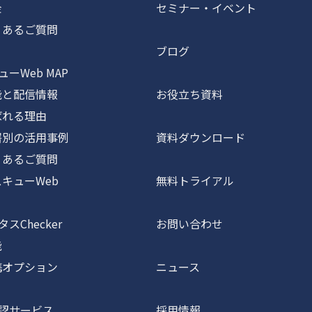
金
セミナー・イベント
あるご質問
ブログ
ーWeb MAP
と配信情報
お役立ち資料
れる理由
別の活用事例
資料ダウンロード
あるご質問
キューWeb
無料トライアル
スChecker
お問い合わせ
能
オプション
ニュース
認サービス
採用情報