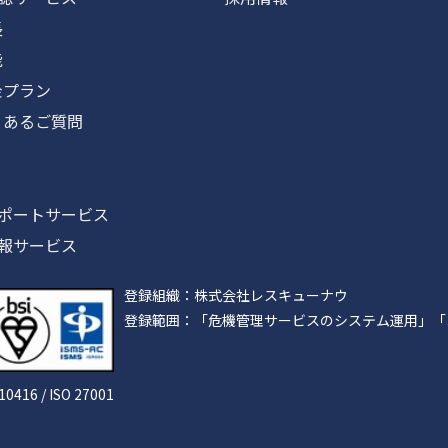
長
能
プラン
あるご質問
ポートサービス
報サービス
登録組織：株式会社レスキューナウ
登録範囲：「危機管理サービスのシステム運用」「
610416 / ISO 27001