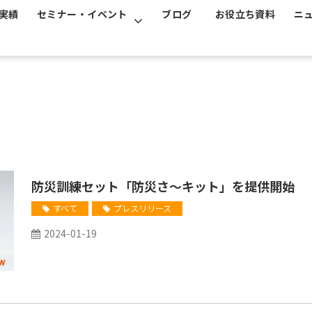
実績
セミナー・イベント
ブログ
お役立ち資料
ニ
防災訓練セット「防災さ～キット」を提供開始
すべて
プレスリリース
2024-01-19