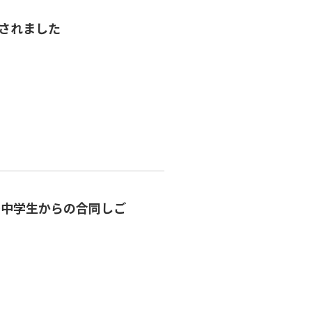
されました
 ～中学生からの合同しご