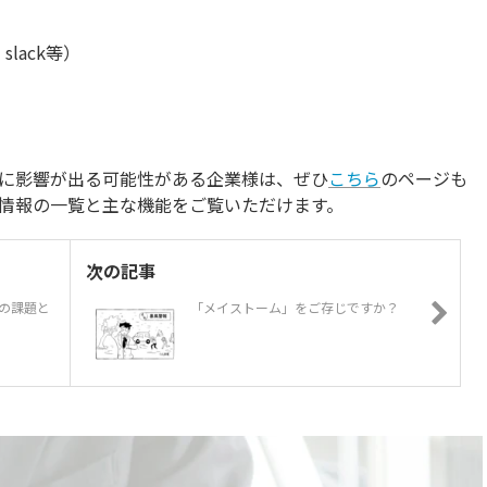
slack等）
に影響が出る可能性がある企業様は、ぜひ
こちら
のページも
情報の一覧と主な機能をご覧いただけます。
次の記事
の課題と
「メイストーム」をご存じですか？