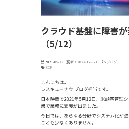
クラウド基盤に障害が
（5/12）
2021-05-13
（更新：
2023-12-07
）
ブログ
BCP
こんにちは。
レスキューナウ ブログ担当です。
日本時間で2021年5月12日、米顧客管理シス
業で業務に支障が出ました。
今日では、あらゆる分野でシステム化が進
ことも少なくありません。