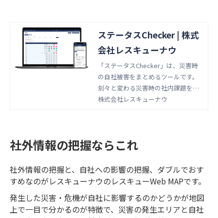
ステータスChecker | 株式
会社レスキューナウ
「ステータスChecker」は、災害時
の自社被害をまとめるツールです。
刻々と変わる災害時の社内課題を迅
速かつ正確に捉えます。
株式会社レスキューナウ
社外情報の把握ならこれ
社外情報の把握と、自社への影響の把握、ダブルでおす
すめなのがレスキューナウのレスキューWeb MAPです。
発生した災害・危機が自社に影響するのかどうかが地図
上で一目で分かるのが特徴で、災害の発生エリアと自社