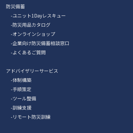
防災備蓄
-ユニット1Dayレスキュー
-防災用品カタログ
-オンラインショップ
-企業向け防災備蓄相談窓口
-よくあるご質問
アドバイザリーサービス
-体制構築
-手順策定
-ツール整備
-訓練支援
-リモート防災訓練