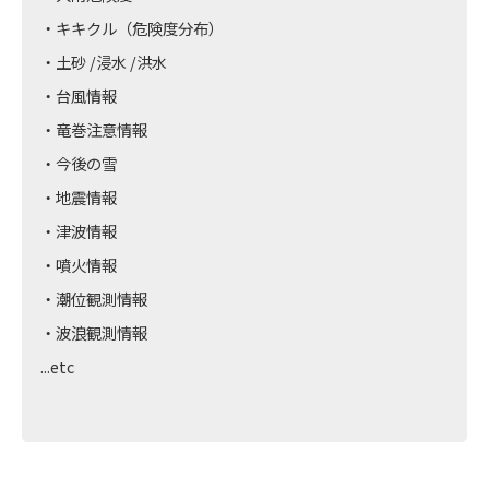
・キキクル（危険度分布）
・土砂 /浸水 /洪水
・台風情報
・竜巻注意情報
・今後の雪
・地震情報
・津波情報
・噴火情報
・潮位観測情報
・波浪観測情報
...etc