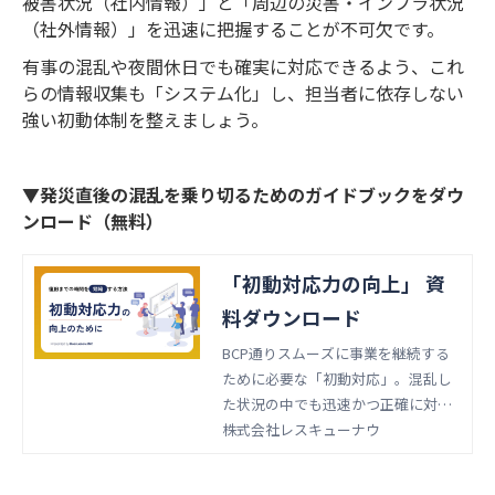
被害状況（社内情報）」と「周辺の災害・インフラ状況
（社外情報）」を迅速に把握することが不可欠です。
有事の混乱や夜間休日でも確実に対応できるよう、これ
らの情報収集も「システム化」し、担当者に依存しない
強い初動体制を整えましょう。
▼発災直後の混乱を乗り切るためのガイドブックをダウ
ンロード（無料）
「初動対応力の向上」 資
料ダウンロード
BCP通りスムーズに事業を継続する
ために必要な「初動対応」。混乱し
た状況の中でも迅速かつ正確に対応
できる方法を紹介しています。
株式会社レスキューナウ