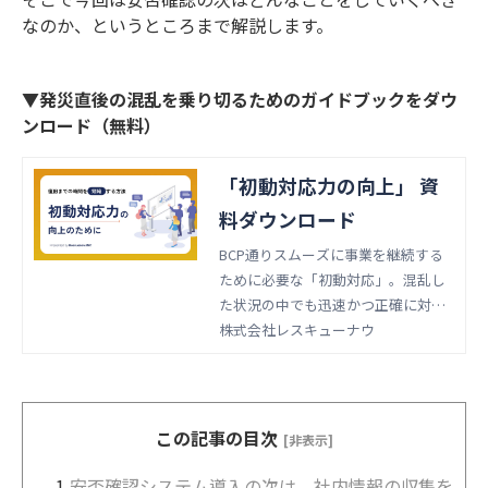
なのか、というところまで解説します。
▼発災直後の混乱を乗り切るためのガイドブックをダウ
ンロード（無料）
「初動対応力の向上」 資
料ダウンロード
BCP通りスムーズに事業を継続する
ために必要な「初動対応」。混乱し
た状況の中でも迅速かつ正確に対応
できる方法を紹介しています。
株式会社レスキューナウ
この記事の目次
[非表示]
1.
安否確認システム導入の次は、社内情報の収集を