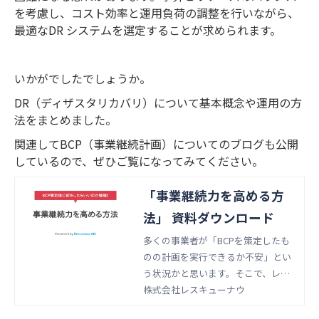
を考慮し、コスト効率と運用負荷の調整を行いながら、
最適なDR システムを選定することが求められます。
いかがでしたでしょうか。
DR（ディザスタリカバリ）について基本概念や運用の方
法をまとめました。
関連してBCP（事業継続計画）についてのブログも公開
しているので、ぜひご覧になってみてください。
「事業継続力を高める方
法」 資料ダウンロード
多くの事業者が「BCPを策定したも
のの計画を実行できるか不安」とい
う状況かと思います。そこで、レス
キューナウが推奨している事業継続
株式会社レスキューナウ
力を高める方法をご紹介いたしま