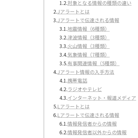
1.2.
対象となる情報の種類の違い
2.
Jアラートとは
3.
Jアラートで伝達される情報
3.1.
地震情報（6種類）
3.2.
津波情報（3種類）
3.3.
火山情報（3種類）
3.4.
気象情報（7種類）
3.5.
有事関連情報（5種類）
4.
Jアラート情報の入手方法
4.1.
携帯電話
4.2.
ラジオやテレビ
4.3.
インターネット・報道メディア
5.
Lアラートとは
6.
Lアラートで伝達される情報
6.1.
情報発信者からの情報
6.2.
情報発信者以外からの情報