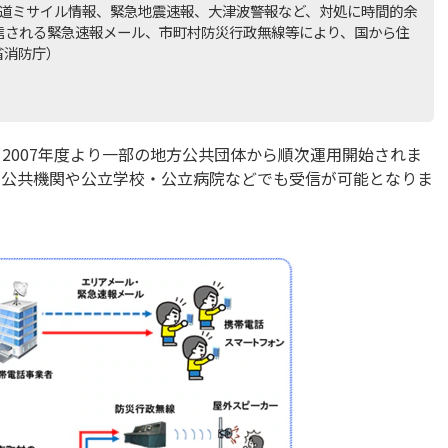
弾道ミサイル情報、緊急地震速報、大津波警報など、対処に時間的余
信される緊急速報メール、市町村防災行政無線等により、国から住
省消防庁）
、2007年度より一部の地方公共団体から順次運用開始されま
ず、公共機関や公立学校・公立病院などでも受信が可能となりま