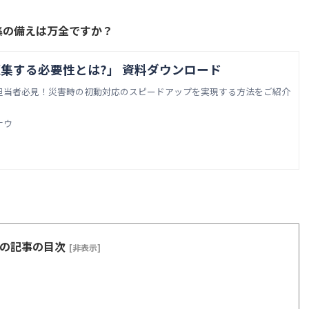
集の備えは万全ですか？
集する必要性とは?」 資料ダウンロード
担当者必見！災害時の初動対応のスピードアップを実現する方法をご紹介
ナウ
の記事の目次
[非表示]