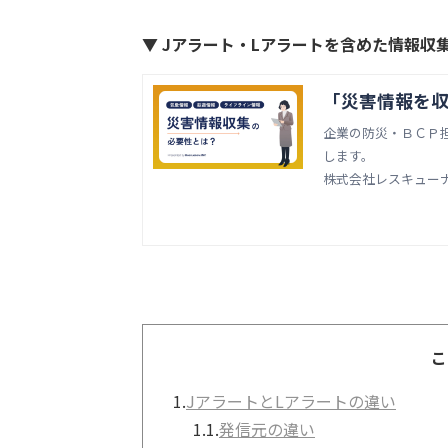
▼ Jアラート・Lアラートを含めた情報収
「災害情報を収
企業の防災・ＢＣＰ
します。
株式会社レスキュー
こ
1.
JアラートとLアラートの違い
1.1.
発信元の違い