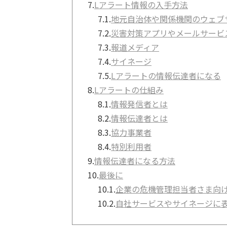
7.
Lアラート情報の入手方法
7.1.
地元自治体や関係機関のウェブ
7.2.
災害対策アプリやメールサービ
7.3.
報道メディア
7.4.
サイネージ
7.5.
Lアラートの情報伝達者になる
8.
Lアラートの仕組み
8.1.
情報発信者とは
8.2.
情報伝達者とは
8.3.
協力事業者
8.4.
特別利用者
9.
情報伝達者になる方法
10.
最後に
10.1.
企業の危機管理担当者さま向
10.2.
自社サービスやサイネージに