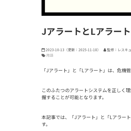
JアラートとLアラー
2023-10-13
（更新：
2025-11-18
）
監修：レスキ
用語
「Jアラート」と「Lアラート」は、危機
このふたつのアラートシステムを正しく理
握することが可能となります。
本記事では、「Jアラート」と「Lアラー
す。