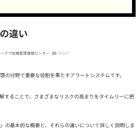
トの違い
ューナウ危機管理情報センター
ブログ
管理の分野で重要な役割を果たすアラートシステムです。
解することで、さまざまなリスクの高まりをタイムリーに把
ト」の基本的な概要と、それらの違いについて詳しく説明しま