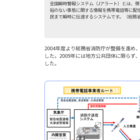
全国瞬時警報システム（Jアラート）とは、
裕のない事態に関する情報を携帯電話等に配
民まで瞬時に伝達するシステムです。（総務
2004年度より総務省消防庁が整備を進め
した。2009年には地方公共団体に限ら
した。