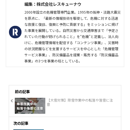
編集：株式会社レスキューナウ
2000年設立の危機管理専門企業。1995年の阪神・淡路大震災
を原点に、「最新の情報技術を駆使して、危機に対する迅速
な救援と復旧、復興と予防に貢献する」をミッションに掲げ
た事業を展開している。自然災害から交通障害まで「予定さ
れていた行動が妨げられること」を“危機”と定義し、法人向
けに、危機管理情報を配信する「コンテンツ事業」、災害時
の状況把握などを支援するサービスを中心とした「危機管理
サービス事業」、防災備蓄品を提案・販売する「防災備蓄品
事業」の3つを事業の柱としている。
前の記事
【大雪対策】除雪作業中の転落や落雪に注
意
次の記事