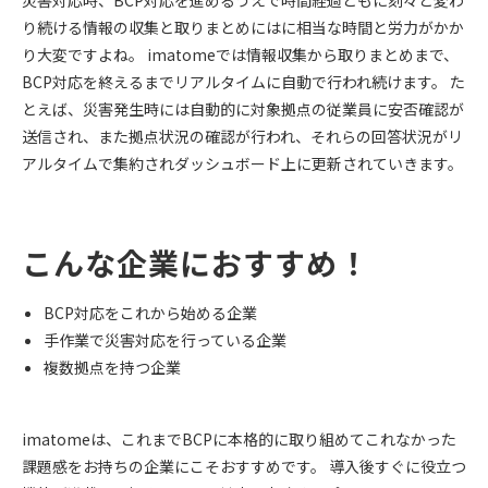
災害対応時、BCP対応を進めるうえで時間経過ともに刻々と変わ
り続ける情報の収集と取りまとめにはに相当な時間と労力がかか
り大変ですよね。 imatomeでは情報収集から取りまとめまで、
BCP対応を終えるまでリアルタイムに自動で行われ続けます。 た
とえば、災害発生時には自動的に対象拠点の従業員に安否確認が
送信され、また拠点状況の確認が行われ、それらの回答状況がリ
アルタイムで集約されダッシュボード上に更新されていきます。
こんな企業におすすめ！
BCP対応をこれから始める企業
手作業で災害対応を行っている企業
複数拠点を持つ企業
imatomeは、これまでBCPに本格的に取り組めてこれなかった
課題感をお持ちの企業にこそおすすめです。 導入後すぐに役立つ