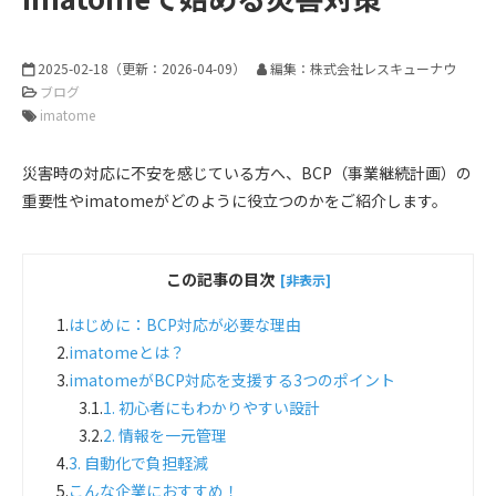
2025-02-18
（更新：
2026-04-09
）
編集：株式会社レスキューナウ
ブログ
imatome
災害時の対応に不安を感じている方へ、BCP（事業継続計画）の
重要性やimatomeがどのように役立つのかをご紹介します。
この記事の目次
[非表示]
1.
はじめに：BCP対応が必要な理由
2.
imatomeとは？
3.
imatomeがBCP対応を支援する3つのポイント
3.1.
1. 初心者にもわかりやすい設計
3.2.
2. 情報を一元管理
4.
3. 自動化で負担軽減
5.
こんな企業におすすめ！