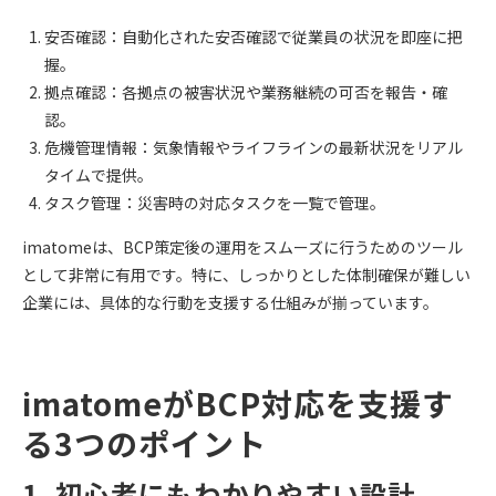
安否確認：自動化された安否確認で従業員の状況を即座に把
握。
拠点確認：各拠点の被害状況や業務継続の可否を報告・確
認。
危機管理情報：気象情報やライフラインの最新状況をリアル
タイムで提供。
タスク管理：災害時の対応タスクを一覧で管理。
imatomeは、BCP策定後の運用をスムーズに行うためのツール
として非常に有用です。特に、しっかりとした体制確保が難しい
企業には、具体的な行動を支援する仕組みが揃っています。
imatomeがBCP対応を支援す
る3つのポイント
1. 初心者にもわかりやすい設計