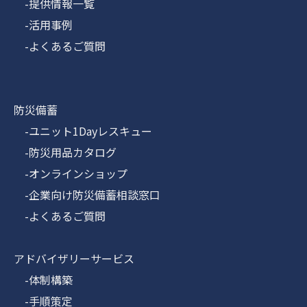
-提供情報一覧
-活用事例
-よくあるご質問
防災備蓄
-ユニット1Dayレスキュー
-防災用品カタログ
-オンラインショップ
-企業向け防災備蓄相談窓口
-よくあるご質問
アドバイザリーサービス
-体制構築
-手順策定