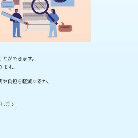
ことができます。
ります。
間や負担を軽減するか、
します。