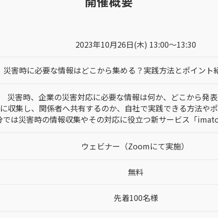
開催概要
2023年10月26日(木) 13:00～13:30
災害時に必要な情報はどこから集める？実践方法とポイント
災害時、企業の災害対応に必要な情報は何か、どこから発表
に収集し、関係者へ共有するのか、自社で実践できる方法やポ
では災害時の情報収集やその対応に役立つ新サービス「imat
ウェビナー（Zoomにて実施）
無料
先着100名様