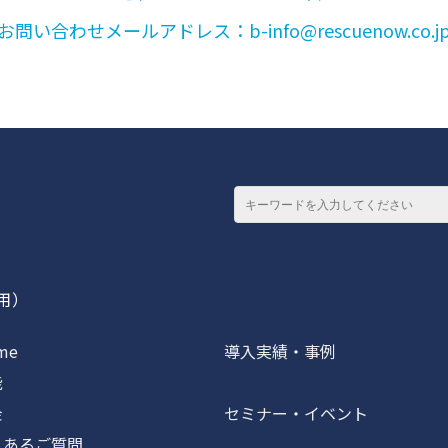
お問い合わせメールアドレス：b-info@rescuenow.co.j
専用）
me
導入実績・事例
能
金
セミナー・イベント
あるご質問