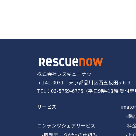
株式会社レスキューナウ
〒141-0031 東京都品川区西五反田5-6-3
TEL：03-5759-6775（平日9時-18時 受付
サービス
imato
-機
コンテンツシェアサービス
-料
-情報データ配信の仕組み
-よく