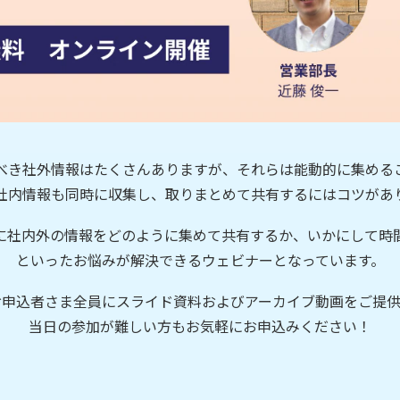
べき社外情報はたくさんありますが、それらは能動的に集める
社内情報も同時に収集し、取りまとめて共有するにはコツがあ
に社内外の情報をどのように集めて共有するか、いかにして時
といったお悩みが解決できるウェビナーとなっています
。
お申込者さま全員にスライド資料およびアーカイブ動画をご提供
当日の参加が難しい方もお気軽にお申込みください！