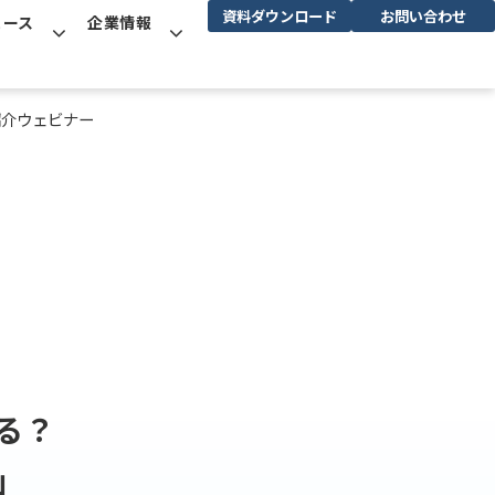
資料ダウンロード
お問い合わせ
ュース
企業情報
紹介ウェビナー
。
る？
」