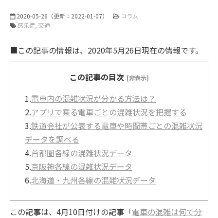
2020-05-26
（更新：
2022-01-07
）
コラム
感染症
交通
■この記事の情報は、2020年5月26日現在の情報です。
この記事の目次
[非表示]
1.
電車内の混雑状況が分かる方法は？
2.
アプリで乗る電車ごとの混雑状況を把握する
3.
鉄道会社が公表する電車や時間帯ごとの混雑状況
データを調べる
4.
首都圏各線の混雑状況データ
5.
京阪神各線の混雑状況データ
6.
北海道・九州各線の混雑状況データ
この記事は、4月10日付けの記事「
電車の混雑は何で分