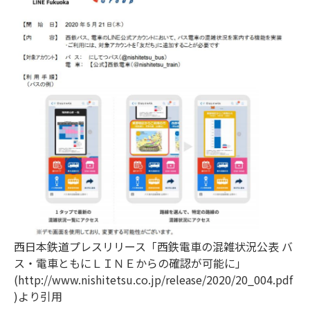
西日本鉄道プレスリリース「西鉄電車の混雑状況公表 バ
ス・電車ともにＬＩＮＥからの確認が可能に」
(http://www.nishitetsu.co.jp/release/2020/20_004.pdf
)より引用