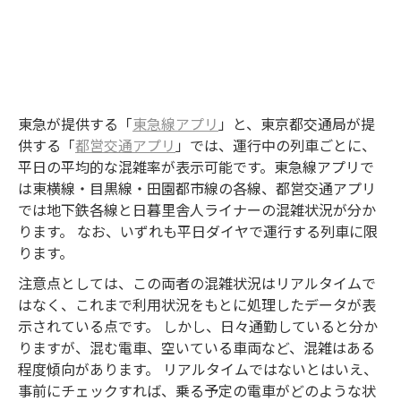
東急が提供する「
東急線アプリ
」と、東京都交通局が提
供する「
都営交通アプリ
」では、運行中の列車ごとに、
平日の平均的な混雑率が表示可能です。東急線アプリで
は東横線・目黒線・田園都市線の各線、都営交通アプリ
では地下鉄各線と日暮里舎人ライナーの混雑状況が分か
ります。 なお、いずれも平日ダイヤで運行する列車に限
ります。
注意点としては、この両者の混雑状況はリアルタイムで
はなく、これまで利用状況をもとに処理したデータが表
示されている点です。 しかし、日々通勤していると分か
りますが、混む電車、空いている車両など、混雑はある
程度傾向があります。 リアルタイムではないとはいえ、
事前にチェックすれば、乗る予定の電車がどのような状