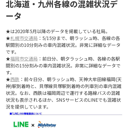
北海道・九州各線の混雑状況デ
ータ
★は2020年5月以降のデータを掲載している社局。
★
札幌市交通局
：5/15分まで、朝ラッシュ時、各線の各
駅間別の10分刻みの車内混雑状況。非常に詳細なデータ
です。
★
福岡市交通局
：前日分、朝夕ラッシュ時、各線の各駅
間別の15分刻みの車内混雑状況。非常に詳細なデータで
す。
★
西鉄
：前々日分、朝ラッシュ時、天神大牟田線福岡(天
神)駅到着時と、貝塚線貝塚駅到着時の列車別の車内混雑
状況。なお、西鉄は福岡周辺で運行する路線バスの混雑
状況も表示されるほか、SNSサービスのLINEでも混雑状
況を提供しています。