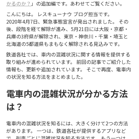
かるのか？
」の追加編です。あわせてご覧ください。
こんにちは。 レスキューナウ ブログ担当です。
2020年4月7日、緊急事態宣言が発出されました。 その
後、段階を経て解除が進み、5月21日には大阪・京都・
兵庫の3府県が解除され、東京・神奈川・千葉・埼玉と
北海道の5都道県もまもなく解除される見込みです。
鉄道各社では、車内の混雑状況に関する情報を提供する
取り組みが進められています。 前回の記事でご紹介した
情報も、更新や追加されています。 そこで再度、電車内
の状況を知る方法をまとめました。
電車内の混雑状況が分かる方法
は？
電車内の混雑状況を知るには、大きく分けて2つの方法
があります。 一つは、鉄道各社が提供するアプリなど
で、列車ごとに混雑状況を知る方法です。 もう一つは、