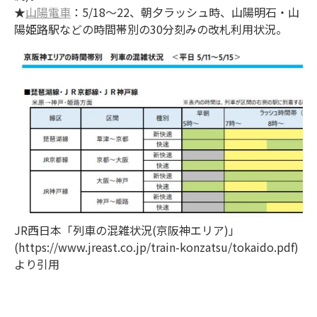
★
山陽電車
：5/18～22、朝夕ラッシュ時、山陽明石・山
陽姫路駅などの時間帯別の30分刻みの改札利用状況。
JR西日本「列車の混雑状況(京阪神エリア)」
(https://www.jreast.co.jp/train-konzatsu/tokaido.pdf)
より引用