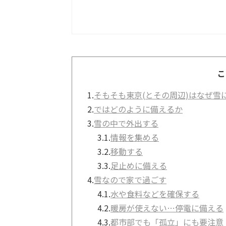
こ
1.
そもそも東京(とその周辺)はなぜ雪
2.
ではどのように備えるか
3.
雪の中で外出する
3.1.
情報を集める
3.2.
移動する
3.3.
足止めに備える
4.
雪なので家で過ごす
4.1.
水や食料などを確保する
4.2.
暖房が使えない…停電に備える
4.3.
都市部でも「孤立」にも要注意