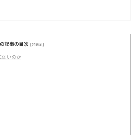
の記事の目次
[非表示]
に弱いのか