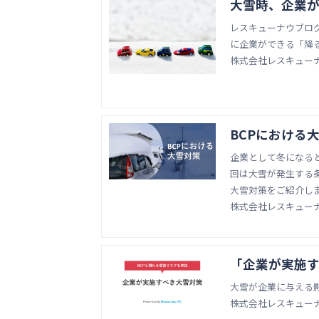
大雪時、企業
レスキューナウブロ
に企業ができる「降
株式会社レスキュー
BCPにおける
企業として冬になると心配なのが大雪。 企業のB
回は大雪が発生する
大雪対策をご紹介し
株式会社レスキュー
「企業が実施す
大雪が企業に与える
株式会社レスキュー