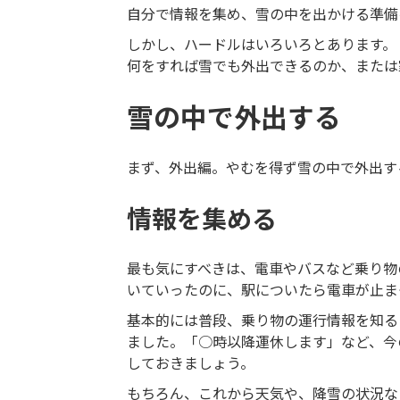
自分で情報を集め、雪の中を出かける準備
しかし、ハードルはいろいろとあります。
何をすれば雪でも外出できるのか、または
雪の中で外出する
まず、外出編。やむを得ず雪の中で外出す
情報を集める
最も気にすべきは、電車やバスなど乗り物
いていったのに、駅についたら電車が止ま
基本的には普段、乗り物の運行情報を知る
ました。「○時以降運休します」など、今
しておきましょう。
もちろん、これから天気や、降雪の状況な