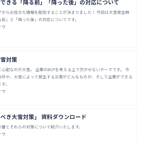
ができる「降る前」「降った後」の対応について
グからお役立ち情報を配信することが決まりました！ 今回は大雪発生時
る前」と「降った後」の対応についてです。
ナウ
大雪対策
CPを考える上で欠かせないテーマです。 今
条件や、大雪によって発生する災害がどんなものか、そして企業ができる
ます。
ナウ
べき大雪対策」 資料ダウンロード
影響とそれらの対策について紹介いたします。
ナウ