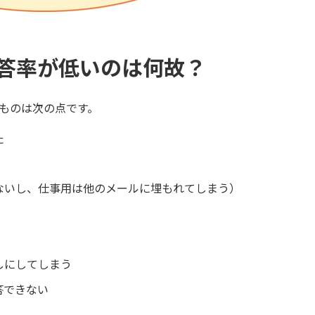
答率が低いのは何故？
ものは次の点です。
た
ないし、仕事用は他のメールに埋もれてしまう）
しにしてしまう
答できない