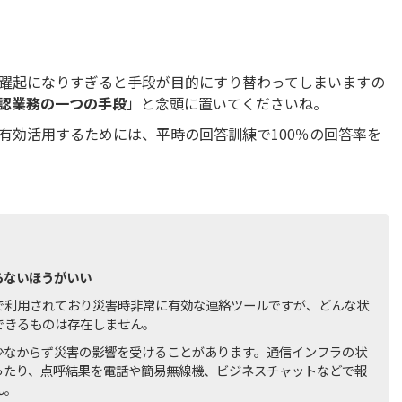
躍起になりすぎると手段が目的にすり替わってしまいますの
認業務の一つの手段
」と念頭に置いてくださいね。
有効活用するためには、平時の回答訓練で100％の回答率を
らないほうがいい
で利用されており災害時非常に有効な連絡ツールですが、どんな状
できるものは存在しません。
少なからず災害の影響を受けることがあります。通信インフラの状
ったり、点呼結果を電話や簡易無線機、ビジネスチャットなどで報
ん。