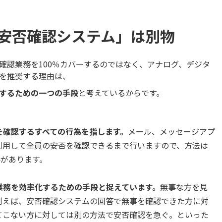
安否確認システム」は別物
確認業務を100％カバーするのではなく、アナログ、デジタ
を推奨する理由は、
するための一つの手段
と考えているからです。
を確認するすべての行為を指します。
メール、メッセージアプ
利用して全員の安否を確認できるまで行いますので、方法は
要があります。
業務を効率化するための手段と捉えています。
無事な方を見
例えば、安否確認システムの回答で無事を確認できた方に対
てこない方に対しては別の方法で安否確認を急ぐ。といった