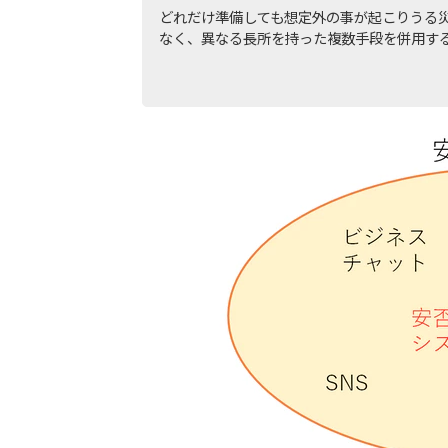
どれだけ準備しても想定外の事が起こりうる
なく、異なる長所を持った複数手段を併用す