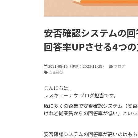
安否確認システムの回
回答率UPさせる4つの
2021-08-16
（更新：
2023-11-29
）
ブログ
安否確認
こんにちは。
レスキューナウ ブログ担当です。
既に多くの企業で安否確認システム（安否
けれど従業員からの回答率が低い」といっ
安否確認システムの回答率が高いのはもち