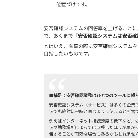
位置づけです。
安否確認システムの回答率を上げることに
で、あくまで「
安否確認システムは安否確
とはいえ、有事の際に安否確認システムを
目指したいものです。
■補足：安否確認業務はひとつのツールに頼
安否確認システム（サービス）は多くの企業
況でも絶対に平時と同じように使えると断言
例えばインターネット接続速度の低下など、
況や勤務場所によっては点呼したほうが早か
告することが有効な場合もあるかもしれませ