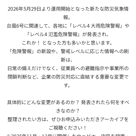
2026年5月29日より運用開始となった新たな防災気象情
報。
台風6号に関連して、各地に「レベル4 大雨危険警報」や
「レベル4 氾濫危険警報」が発表され、
これか！ となった方も多いかと思います。
「危険警報」の新設や、警戒レベルに応じた情報への刷
新は、
日常の備えだけでなく、従業員への避難指示や事業所の
閉鎖判断など、企業の防災対応に直結する重要な変更で
す。
具体的にどんな変更があるのか？ 発表されたら何をすべ
きなのか？
整理されたい方は、ぜひお申込みいただきアーカイブを
ご視聴ください！