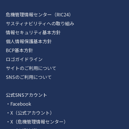
危機管理情報センター（RIC24）
サスティナビリティへの取り組み
情報セキュリティ基本方針
個人情報保護基本方針
BCP基本方針
ロゴガイドライン
サイトのご利用について
SNSのご利用について
公式SNSアカウント
・Facebook
・X（公式アカウント）
・X（危機管理情報センター）