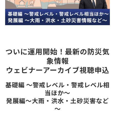
ついに運用開始！最新の防災気
象情報
ウェビナーアーカイブ視聴申込
基礎編 ～警戒レベル・警戒レベル相
当ほか～
発展編～大雨・洪水・土砂災害など
～