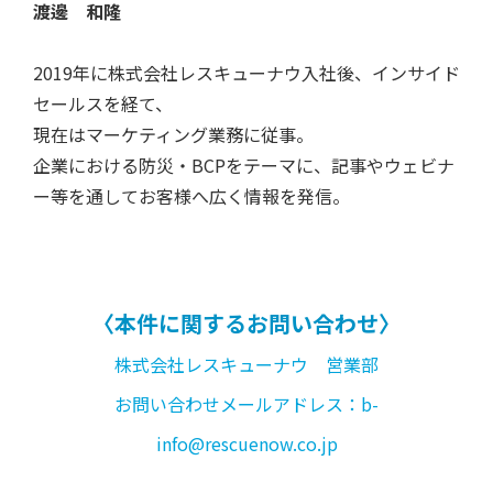
渡邊 和隆
2019年に株式会社レスキューナウ入社後、インサイド
セールスを経て、
現在はマーケティング業務に従事。
企業における防災・BCPをテーマに、記事やウェビナ
ー等を通してお客様へ広く情報を発信。
〈本件に関するお問い合わせ〉
株式会社レスキューナウ 営業部
お問い合わせメールアドレス：b-
info@rescuenow.co.jp