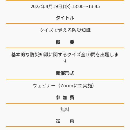
2023年4月19日(水) 13:00～13:45
タイトル
クイズで覚える防災知識
概 要
基本的な防災知識に関するクイズ全10問を出題しま
す
開催形式
ウェビナー（Zoomにて実施）
参 加 費
無料
定 員