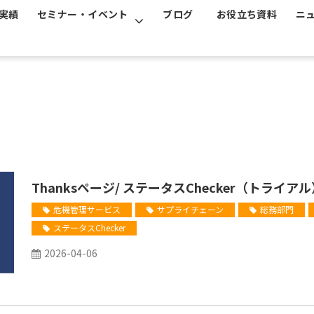
実績
セミナー・イベント
ブログ
お役立ち資料
ニ
Thanksページ/ ステータスChecker（トライア
危機管理サービス
サプライチェーン
総務部門
ステータスChecker
2026-04-06