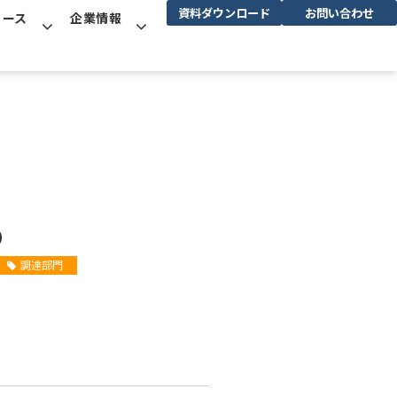
資料ダウンロード
お問い合わせ
ュース
企業情報
ル）
調達部門