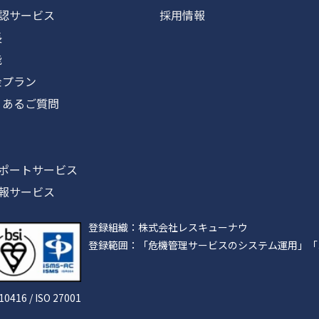
認サービス
採用情報
長
能
プラン
あるご質問
ポートサービス
報サービス
登録組織：株式会社レスキューナウ
登録範囲：「危機管理サービスのシステム運用」「
610416 / ISO 27001