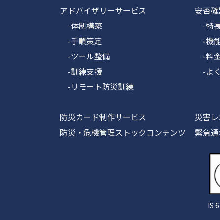
アドバイザリーサービス
安否確
-体制構築
-特
-手順策定
-機
-ツール整備
-料金
-訓練支援
-よく
-リモート防災訓練
防災カード制作サービス
災害レ
防災・危機管理ストックコンテンツ
緊急通
IS 