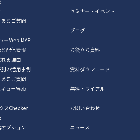
能
金
セミナー・イベント
あるご質問
ブログ
ーWeb MAP
と配信情報
お役立ち資料
れる理由
別の活用事例
資料ダウンロード
あるご質問
キューWeb
無料トライアル
スChecker
お問い合わせ
能
オプション
ニュース