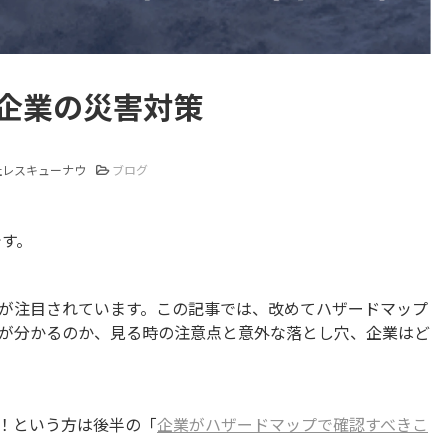
企業の災害対策
社レスキューナウ
ブログ
です。
が注目されています。この記事では、改めてハザードマップ
が分かるのか、見る時の注意点と意外な落とし穴、企業はど
！という方は後半の「
企業がハザードマップで確認すべきこ