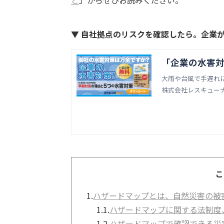
▼ 自社拠点のリスクを確認したら。企業
「企業の水害対
大雨や台風で手遅れ
株式会社レスキュー
こ
1.
ハザードマップとは、自然災害の被
1.1.
ハザードマップに関する法制度
1.2.
ハザードマップで確認できる災