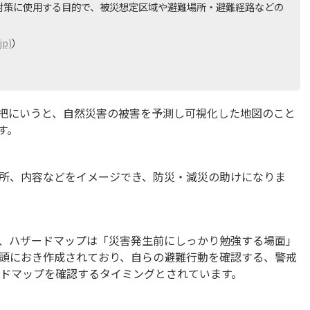
対策に使用する目的で、被災想定区域や避難場所・避難経路などの
p)
）
把にいうと、自然災害の被害を予測し可視化した地図のこと
す。
所、内容などをイメージでき、防災・減災の助けになりま
、ハザードマップは「災害発生前にしっかり勉強する場面」
頭におき作成されており、自らの避難行動を確認する、警戒
ードマップを確認するタイミングとされています。