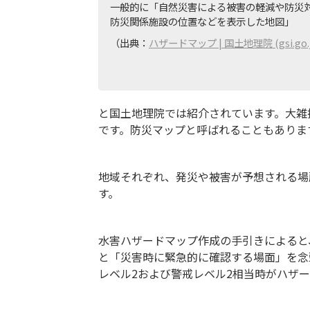
一般的に「自然災害による被害の軽減や防災
防災関係施設の位置などを表示した地図」
（出典：
ハザードマップ | 国土地理院 (gsi.go.j
と国土地理院では紹介されています。大雑
です。防災マップと呼ばれることもありま
地域それぞれ、発災や被害が予想される場
す。
水害ハザードマップ作成の手引きによると
と「災害時に緊急的に確認する場面」を念
レベル2および警戒レベル2相当時がハザ