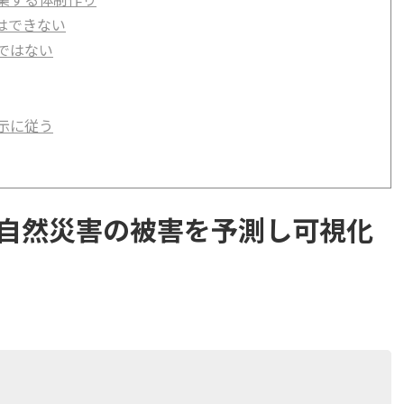
はできない
ではない
示に従う
自然災害の被害を予測し可視化