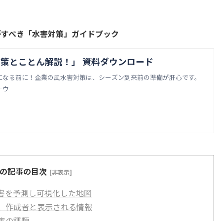
がすべき「水害対策」ガイドブック
策とことん解説！」 資料ダウンロード
になる前に！企業の風水害対策は、シーズン到来前の準備が肝心です。
ナウ
の記事の目次
[非表示]
害を予測し可視化した地図
、作成者と表示される情報
害の種類