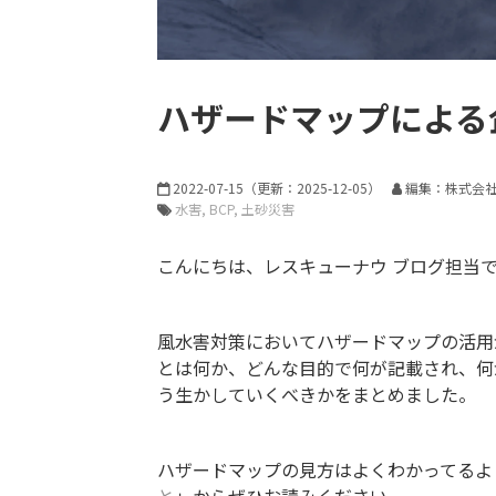
ハザードマップによる
2022-07-15
（更新：
2025-12-05
）
編集：株式会
水害
BCP
土砂災害
こんにちは、レスキューナウ ブログ担当
風水害対策においてハザードマップの活用
とは何か、どんな目的で何が記載され、何
う生かしていくべきかをまとめました。
ハザードマップの見方はよくわかってるよ
と
」からぜひお読みください。