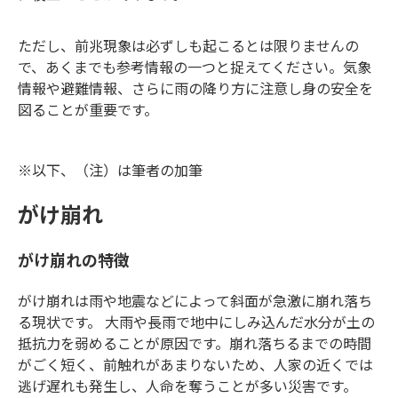
ただし、前兆現象は必ずしも起こるとは限りませんの
で、あくまでも参考情報の一つと捉えてください。気象
情報や避難情報、さらに雨の降り方に注意し身の安全を
図ることが重要です。
※以下、（注）は筆者の加筆
がけ崩れ
がけ崩れの特徴
がけ崩れは雨や地震などによって斜面が急激に崩れ落ち
る現状です。 大雨や長雨で地中にしみ込んだ水分が土の
抵抗力を弱めることが原因です。崩れ落ちるまでの時間
がごく短く、前触れがあまりないため、人家の近くでは
逃げ遅れも発生し、人命を奪うことが多い災害です。