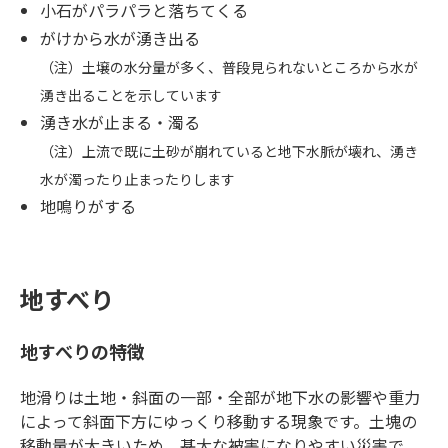
小石がパラパラと落ちてくる
がけから水が湧き出る
（注）土壌の水分量が多く、普段見られないところから水が
湧き出ることを示しています
湧き水が止まる・濁る
（注）上流で既に土砂が崩れていると地下水脈が壊れ、湧き
水が濁ったり止まったりします
地鳴りがする
地すべり
地すべりの特徴
地滑りは土地・斜面の一部・全部が地下水の影響や重力
によって斜面下方にゆっくり移動する現象です。土塊の
移動量が大きいため、甚大な被害になりやすい災害で