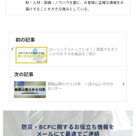
制・人材・設備・ノウハウを基に、お客様に正確な情報をお
届けすることを大きな強みとしている。
前の記事
ローリングストックとは？｜実践するポイ
ントやおすすめ食品をご紹介
次の記事
御嶽山噴火から10年 ～活火山との付き
合い方～
防災・BCPに関するお役立ち情報を
メールにて最速でご連絡