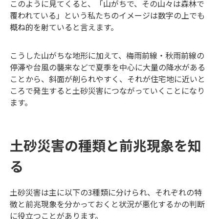
このように見てくると、「山がちで、その山々は森林で
覆われている」という私たちのイメージは数字の上でも
概ね的を射ていると言えます。
こうした山がちな地形に加えて、梅雨前線・秋雨前線の
停滞や台風の襲来などで夏季を中心に大量の降水がある
ことから、斜面が削られやすく、それが住宅地に近いと
ころで発生すると土砂災害につながっていくことになり
ます。
土砂災害の種類と前兆現象を知
る
土砂災害は主に以下の3種類に分けられ、それぞれの特
徴と前兆現象を分かっておくと状況が悪化するかの判断
に役立つことがあります。