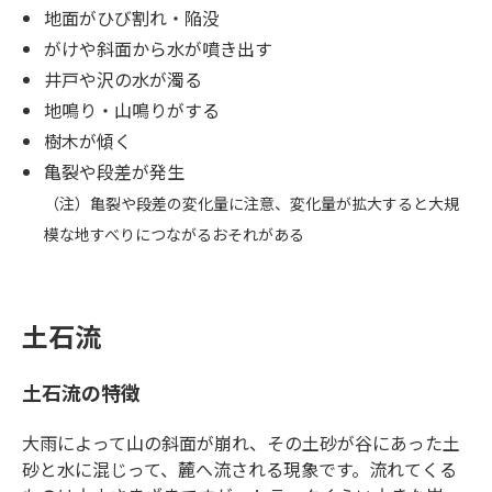
地面がひび割れ・陥没
がけや斜面から水が噴き出す
井戸や沢の水が濁る
地鳴り・山鳴りがする
樹木が傾く
亀裂や段差が発生
（注）亀裂や段差の変化量に注意、変化量が拡大すると大規
模な地すべりにつながるおそれがある
土石流
土石流の特徴
大雨によって山の斜面が崩れ、その土砂が谷にあった土
砂と水に混じって、麓へ流される現象です。流れてくる