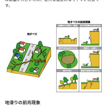
す。
地滑りの前兆現象