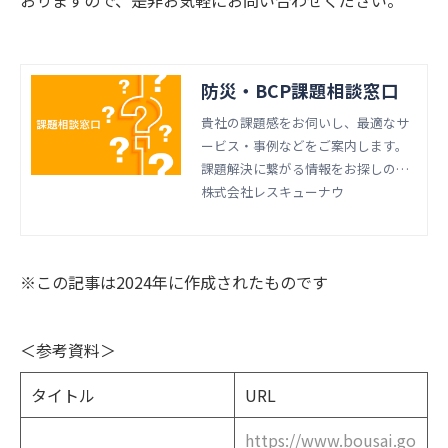
防災・BCP課題相談窓口
貴社の課題感をお伺いし、最適なサ
ービス・事例などをご案内します。
課題解決に繋がる情報をお探しのお
客様は、お気軽にご相談ください。
株式会社レスキューナウ
※この記事は2024年に作成されたものです
＜参考資料＞
タイトル
URL
https://www.bousai.go