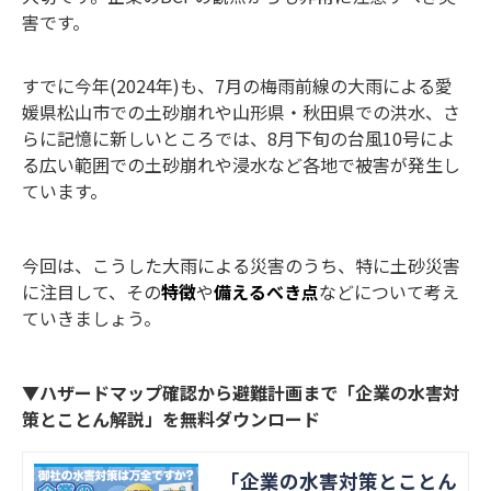
害です。
すでに今年(2024年)も、7月の梅雨前線の大雨による愛
媛県松山市での土砂崩れや山形県・秋田県での洪水、さ
らに記憶に新しいところでは、8月下旬の台風10号によ
る広い範囲での土砂崩れや浸水など各地で被害が発生し
ています。
今回は、こうした大雨による災害のうち、特に土砂災害
に注目して、その
特徴
や
備えるべき点
などについて考え
ていきましょう。
▼ハザードマップ確認から避難計画まで「企業の水害対
策とことん解説」を無料ダウンロード
「企業の水害対策とことん