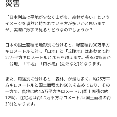
災害
「日本列島は平地が少なく山がち、森林が多い」という
イメージを漠然と持たれている方が多いかと思います
が、実際に数字で見るとどうなのでしょうか？
日本の国土面積を地形別に分けると、総面積約38万平方
キロメートルに対し「山地」と「丘陵地」はあわせて約
27万平方キロメートルと70％を超えます。残る30％弱が
「台地」「平地」「内水域」(湖沼など)となります。
また、用途別に分けると「森林」が最も多く、約25万平
方キロメートルと国土面積の約66％を占めており、その
一方で、農地は約4.5万平方キロメートル(国土面積の約
12％)、住宅地は約1.2万平方キロメートル(国土面積の約
3％)となります。