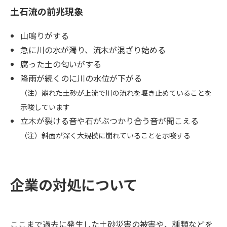
土石流の前兆現象
山鳴りがする
急に川の水が濁り、流木が混ざり始める
腐った土の匂いがする
降雨が続くのに川の水位が下がる
（注）崩れた土砂が上流で川の流れを堰き止めていることを
示唆しています
立木が裂ける音や石がぶつかり合う音が聞こえる
（注）斜面が深く大規模に崩れていることを示唆する
企業の対処について
ここまで過去に発生した土砂災害の被害や、種類などを