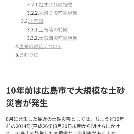
3.2.1.
地すべりの特徴
3.2.2.
地滑りの前兆現象
3.3.
土石流
3.3.1.
土石流の特徴
3.3.2.
土石流の前兆現象
4.
企業の対処について
5.
おわりに
10年前は広島市で大規模な土砂
災害が発生
8月に発生した最近の土砂災害としては、ちょうど10年
前の2014年(平成26年)8月20日未明から明け方にかけ
て、広島市で発生した大規模な土砂災害があります。