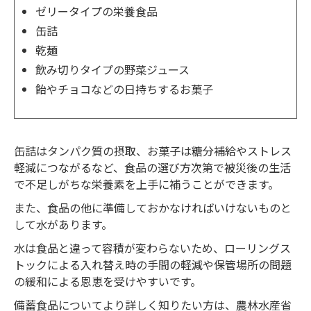
ゼリータイプの栄養食品
缶詰
乾麺
飲み切りタイプの野菜ジュース
飴やチョコなどの日持ちするお菓子
缶詰はタンパク質の摂取、お菓子は糖分補給やストレス
軽減につながるなど、食品の選び方次第で被災後の生活
で不足しがちな栄養素を上手に補うことができます。
また、食品の他に準備しておかなければいけないものと
して水があります。
水は食品と違って容積が変わらないため、ローリングス
トックによる入れ替え時の手間の軽減や保管場所の問題
の緩和による恩恵を受けやすいです。
備蓄食品についてより詳しく知りたい方は、農林水産省