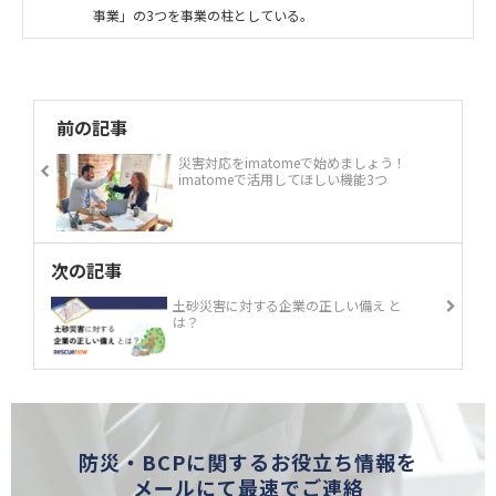
事業」の3つを事業の柱としている。
前の記事
災害対応をimatomeで始めましょう！
imatomeで活用してほしい機能3つ
次の記事
土砂災害に対する企業の正しい備え と
は？
防災・BCPに関するお役立ち情報を
メールにて最速でご連絡