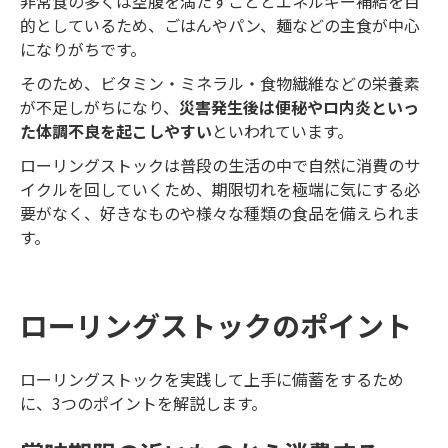
非常食の多くは空腹を満たすこととエネルギー補給を目
的としているため、ごはんやパン、麺などの主食が中心
になりがちです。
そのため、ビタミン・ミネラル・食物繊維などの栄養素
が不足しがちになり、
災害発生後は便秘やロ内炎といっ
た体調不良を起こしやすい
といわれています。
ローリングストックは普段の生活の中で自然に消費のサ
イクルを回していくため、期限切れを極端に気にする必
要がなく、好きなものや様々な種類の食品を備えられま
す。
ローリングストックのポイント
ローリングストックを実践して上手に備蓄をするため
に、3つのポイントを解説します。