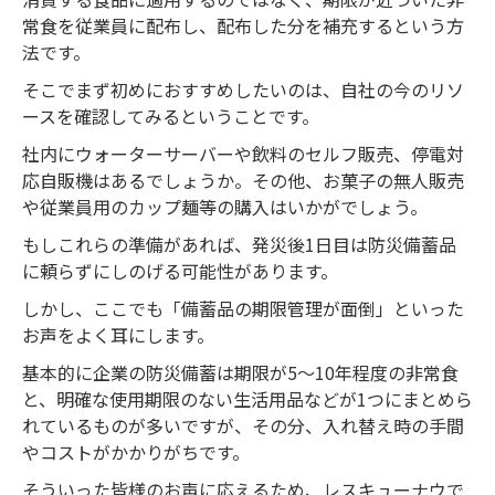
常食を従業員に配布し、配布した分を補充するという方
法です。
そこでまず初めにおすすめしたいのは、自社の今のリソ
ースを確認してみるということです。
社内にウォーターサーバーや飲料のセルフ販売、停電対
応自販機はあるでしょうか。その他、お菓子の無人販売
や従業員用のカップ麺等の購入はいかがでしょう。
もしこれらの準備があれば、発災後1日目は防災備蓄品
に頼らずにしのげる可能性があります。
しかし、ここでも「備蓄品の期限管理が面倒」といった
お声をよく耳にします。
基本的に企業の防災備蓄は期限が5～10年程度の非常食
と、明確な使用期限のない生活用品などが1つにまとめら
れているものが多いですが、その分、入れ替え時の手間
やコストがかかりがちです。
そういった皆様のお声に応えるため、レスキューナウで