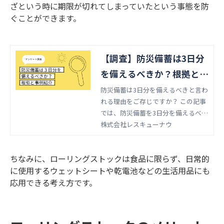
ざという時に期限が切れてしまっていたという事態を防
ぐことができます。
【調査】防災備蓄は3日分
を備えるべきか？根拠と事
例紹介
防災備蓄は3日分を備えるべきと言わ
れる理由をご存じですか？ この記事
では、防災備蓄を3日分を備えるべき
理由と、企業における備蓄状況の実
株式会社レスキューナウ
態調査・事例を紹介します。
ちなみに、ローリングストックは食品に限らず、日常的
に使用するウェットシートや乾電池などの生活用品にも
応用できる考え方です。