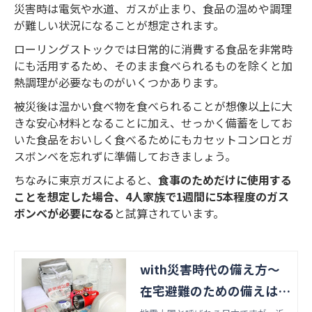
災害時は電気や水道、ガスが止まり、食品の温めや調理
が難しい状況になることが想定されます。
ローリングストックでは日常的に消費する食品を非常時
にも活用するため、そのまま食べられるものを除くと加
熱調理が必要なものがいくつかあります。
被災後は温かい食べ物を食べられることが想像以上に大
きな安心材料となることに加え、せっかく備蓄をしてお
いた食品をおいしく食べるためにもカセットコンロとガ
スボンベを忘れずに準備しておきましょう。
ちなみに東京ガスによると、
食事のためだけに使用する
ことを想定した場合、4人家族で1週間に5本程度のガス
ボンベが必要になる
と試算されています。
with災害時代の備え方～
在宅避難のための備えは万