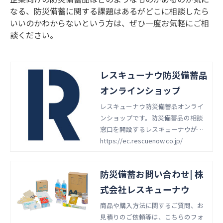
なる、防災備蓄に関する課題はあるがどこに相談したら
いいのかわからないという方は、ぜひ一度お気軽にご相
談ください。
レスキューナウ防災備蓄品
オンラインショップ
レスキューナウ防災備蓄品オンライ
ンショップです。防災備蓄品の相談
窓口を開設するレスキューナウが長
年培ったノウハウをもとに最適な防
https://ec.rescuenow.co.jp/
災備蓄を提案いたします。
防災備蓄お問い合わせ| 株
式会社レスキューナウ
商品や購入方法に関するご質問、お
見積りのご依頼等は、こちらのフォ