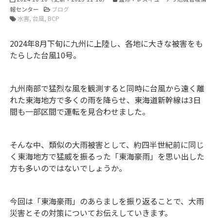
報センター
ブログ
水害
台風
BCP
2024年8月下旬に九州に上陸し、各地に大きな被害をも
たらした台風10号。
九州南部で猛烈な風を観測すると同時に台風から遠く離
れた東海地方で多くの雨を降らせ、東海道新幹線は3日
間も一部区間で運転を見合わせました。
そんな中、類似の大雨被害として、約四半世紀前に同じ
く東海地方で猛威を振るった「東海豪雨」を思い出した
方も多いのではないでしょうか。
今回は「東海豪雨」のあらましを振り返ることで、大雨
災害とその対策についてお伝えしていきます。