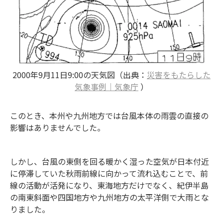
2000年9月11日9:00の天気図（出典：
災害をもたらした
気象事例｜気象庁
）
このとき、本州や九州地方では台風本体の雨雲の直接の
影響はありませんでした。
しかし、台風の東側を回る暖かく湿った空気が日本付近
に停滞していた秋雨前線に向かって流れ込むことで、前
線の活動が活発になり、東海地方だけでなく、紀伊半島
の南東斜面や四国地方や九州地方の太平洋側で大雨とな
りました。