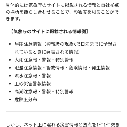
具体的には気象庁のサイトに掲載される情報と自社拠点
の場所を照らし合わせることで、影響度を測ることがで
きます。
【気象庁のサイトに掲載される情報例】
早期注意情報（警報級の現象が5日先までに予想さ
れているときに発表される情報）
大雨注意報・警報・特別警報
氾濫注意情報・警戒情報・危険情報・発生情報
洪水注意報・警報
土砂災害警報情報
高潮注意報・警報・特別警報
危険度分布
しかし、ネット上に溢れる災害情報と拠点を1件1件突き