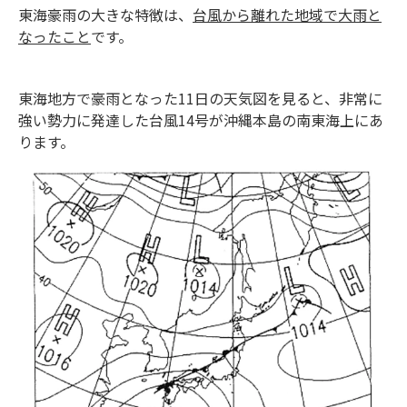
東海豪雨の大きな特徴は、
台風から離れた地域で大雨と
なったこと
です。
東海地方で豪雨となった11日の天気図を見ると、非常に
強い勢力に発達した台風14号が沖縄本島の南東海上にあ
ります。