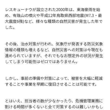
レスキューナウが設立された2000年は、東海豪雨を始
め、有珠山の噴火や平成12年鳥取県西部地震(M7.3・最
大震度6強)など、様々な種類の自然災害が発生した年で
した。
その後、治水対策が行われ、気象庁が発表する防災気象
情報の種類も増えるなど、自然災害への対策は今現在も
進められていますが、それでもなお想定外の状況が発生
してしまう可能性はゼロではありません。
しかし、事前の準備や対策によって、被害を大幅に軽減
することや事業を早期に復旧させることは可能です。
とはいえ、担当者の数が少なかったり、危機管理業務に
割ける時間が多くないと全て対策するのは難しいかもし