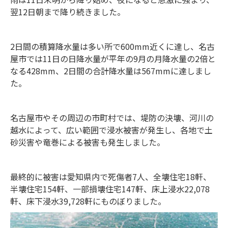
翌12日朝まで降り続きました。
2日間の積算降水量は多い所で600mm近くに達し、名古
屋市では11日の日降水量が平年の9月の月降水量の2倍と
なる428mm、2日間の合計降水量は567mmに達しまし
た。
名古屋市やその周辺の市町村では、堤防の決壊、河川の
越水によって、広い範囲で浸水被害が発生し、各地で土
砂災害や竜巻による被害も発生しました。
最終的に被害は愛知県内で死傷者7人、全壊住宅18軒、
半壊住宅154軒、一部損壊住宅147軒、床上浸水22,078
軒、床下浸水39,728軒にものぼりました。