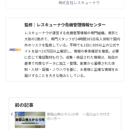
株式会社レスキューナウ
監修：レスキューナウ危機管理情報センター
レスキューナウが運営する危機管理情報の専門組織。東京と
大阪の2拠点で、専門スタッフが24時間365日有人体制で国内
外のリスクを監視している。平時でも1日に600以上の公式サ
イトを延べ10万回以上確認し、情報の事実確認を徹底。必要
に応じて電話取材も行う。収集・検証された情報は、独自の
基準で均質なデータに加工・整理。創業から蓄積された体
制・人材・設備・ノウハウを基に、お客様に正確な情報をお
届けすることを大きな強みとしている。
前の記事
御嶽山噴火から10年 ～活火山との付き
合い方～