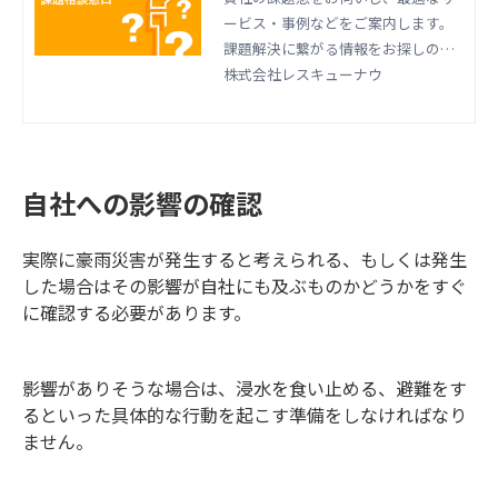
ービス・事例などをご案内します。
課題解決に繋がる情報をお探しのお
客様は、お気軽にご相談ください。
株式会社レスキューナウ
自社への影響の確認
実際に豪雨災害が発生すると考えられる、もしくは発生
した場合はその影響が自社にも及ぶものかどうかをすぐ
に確認する必要があります。
影響がありそうな場合は、浸水を食い止める、避難をす
るといった具体的な行動を起こす準備をしなければなり
ません。