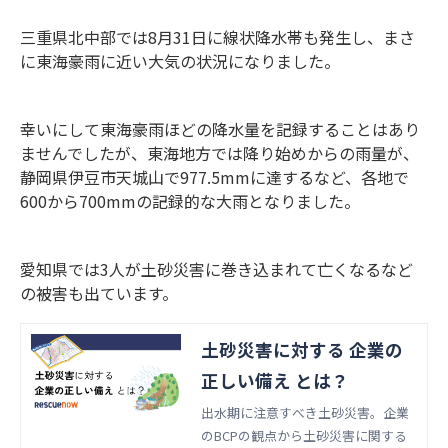
三重県北中部では8月31日に線状降水帯も発生し、まさ
に東海豪雨に近い大気の状況になりました。
幸いにして東海豪雨ほどの降水量を記録することはあり
ませんでしたが、東海地方では降り始めからの雨量が、
静岡県伊豆市天城山で977.5mmに達するなど、各地で
600から700mmの記録的な大雨となりました。
愛知県では3人が土砂災害に巻き込まれて亡くなるなど
の被害も出ています。
土砂災害に対する 企業の
正しい備え とは？
出水期に注意すべき土砂災害。企業
のBCPの観点から土砂災害に関する