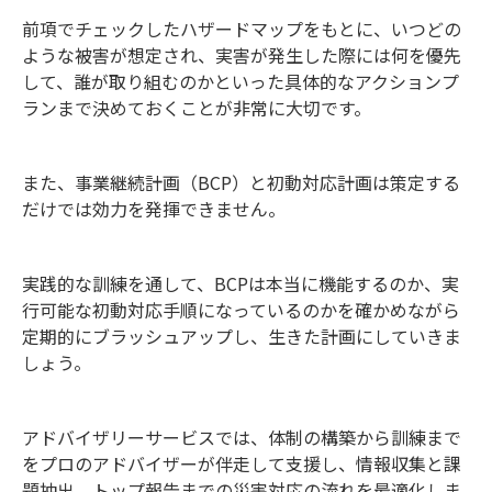
前項でチェックしたハザードマップをもとに、いつどの
ような被害が想定され、実害が発生した際には何を優先
して、誰が取り組むのかといった具体的なアクションプ
ランまで決めておくことが非常に大切です。
また、事業継続計画（BCP）と初動対応計画は策定する
だけでは効力を発揮できません。
実践的な訓練を通して、BCPは本当に機能するのか、実
行可能な初動対応手順になっているのかを確かめながら
定期的にブラッシュアップし、生きた計画にしていきま
しょう。
アドバイザリーサービスでは、体制の構築から訓練まで
をプロのアドバイザーが伴走して支援し、情報収集と課
題抽出、トップ報告までの災害対応の流れを最適化しま