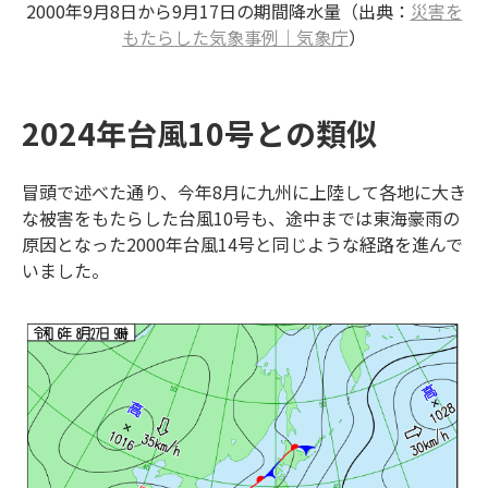
2000年9月8日から9月17日の期間降水量（出典：
災害を
もたらした気象事例｜気象庁
）
2024年台風10号との類似
冒頭で述べた通り、今年8月に九州に上陸して各地に大き
な被害をもたらした台風10号も、途中までは東海豪雨の
原因となった2000年台風14号と同じような経路を進んで
いました。