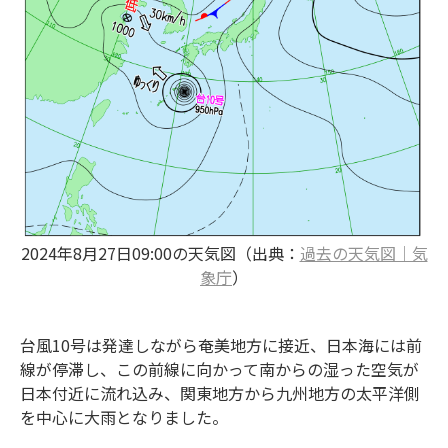
2024年8月27日09:00の天気図（出典：
過去の天気図｜気
象庁
）
台風10号は発達しながら奄美地方に接近、日本海には前
線が停滞し、この前線に向かって南からの湿った空気が
日本付近に流れ込み、関東地方から九州地方の太平洋側
を中心に大雨となりました。