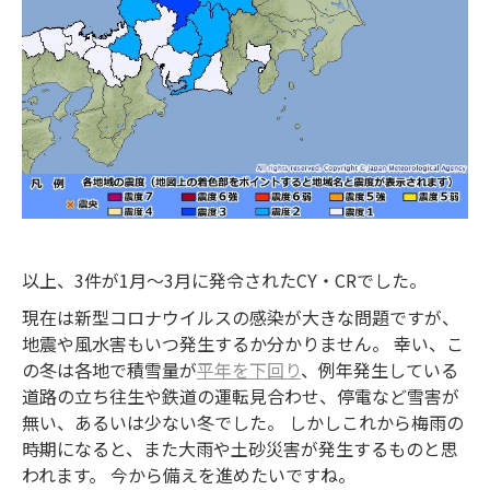
以上、3件が1月～3月に発令されたCY・CRでした。
現在は新型コロナウイルスの感染が大きな問題ですが、
地震や風水害もいつ発生するか分かりません。 幸い、こ
の冬は各地で積雪量が
平年を下回り
、例年発生している
道路の立ち往生や鉄道の運転見合わせ、停電など雪害が
無い、あるいは少ない冬でした。 しかしこれから梅雨の
時期になると、また大雨や土砂災害が発生するものと思
われます。 今から備えを進めたいですね。