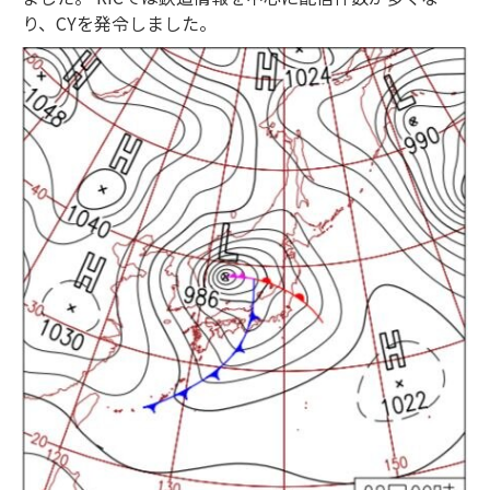
り、CYを発令しました。