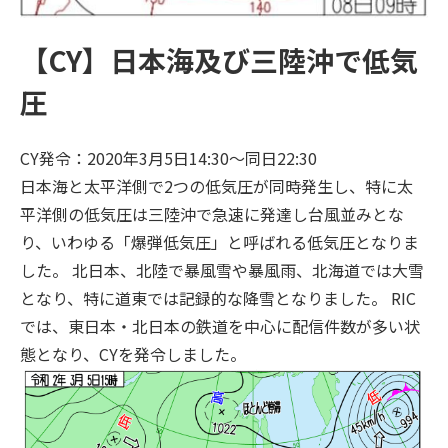
【CY】日本海及び三陸沖で低気
圧
CY発令：2020年3月5日14:30～同日22:30
日本海と太平洋側で2つの低気圧が同時発生し、特に太
平洋側の低気圧は三陸沖で急速に発達し台風並みとな
り、いわゆる「爆弾低気圧」と呼ばれる低気圧となりま
した。 北日本、北陸で暴風雪や暴風雨、北海道では大雪
となり、特に道東では記録的な降雪となりました。 RIC
では、東日本・北日本の鉄道を中心に配信件数が多い
状
態となり、CYを発令しました。