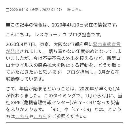
2020-04-10
（更新：
2022-01-07
）
コラム
■この記事の情報は、2020年4月10日現在の情報です。
こんにちは。 レスキューナウ ブログ担当です。
2020年4月7日、東京、大阪など7都府県に
緊急事態宣言
が発出
されました。 落ち着かない年度始めとなってしま
いましたが、今は不要不急の外出を控えるなど、新型コ
ロナウイルスの感染拡大を防止する行動を、どうか取っ
ていただきたいと思います。 ブログ担当も、3月から在
宅勤務しています。
さて、年度が始まるということは、2020年が早くも1/4
が終わりました。 このタイミングで、1月から3月に、当
社のRIC(危機管理情報センター)がCY・CRとなった災害
をふりかえります。 「RIC」や「CY・CR」とは、という
方は
こちら
や
こちら
をご参照ください。