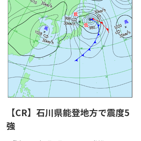
【CR】石川県能登地方で震度5
強