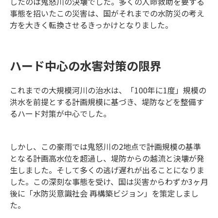
したのは鬼怒川の決壊でした。多くの人命救助を要する
事態を招いたこの災害は、国がそれまでの水防災の考え
方を大きく転換させるきっかけとなりました。
ハード中心の水害対策の限界
これまでの大規模河川の治水は、「100年に1度」規模の
洪水を前提とする計画規模に基づき、堤防などを整備す
るハード対策が中心でした。
しかし、この豪雨では鬼怒川の2地点で計画規模の基準
となる計画高水位を超過し、堤防からの越流と決壊が発
生しました。そして多くの逃げ遅れが出ることになりま
した。この深刻な事態を受け、国は災害からわずか3ヶ月
後に「水防災意識社会 再構築ビジョン」を策定しまし
た。