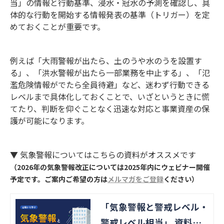
当」の情報と行動基準、浸水・冠水の予測を確認し、具
体的な行動を開始する情報発表の基準（トリガー）を定
めておくことが重要です。
例えば「大雨警報が出たら、土のうや水のうを設置す
る」、「洪水警報が出たら一部業務を中止する」、「氾
濫危険情報がでたら全員待避」など、迷わず行動できる
レベルまで具体化しておくことで、いざというときに慌
てたり、判断を仰ぐことなく迅速な対応と事業資産の保
護が可能になります。
▼ 気象警報についてはこちらの資料がオススメです
（2026年の気象警報改正については2025年内にウェビナー開催
予定です。ご案内ご希望の方は
メルマガをご登録
ください）
「気象警報と警戒レベル・
警戒レベル相当」 資料ダ