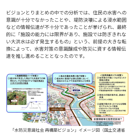
ビジョンとりまとめの中での分析では、住民の水害への
意識が十分でなかったことや、堤防決壊による浸水範囲
などの情報伝達が不十分であったことが挙げられ、最終
的に「施設の能力には限界があり、施設では防ぎきれな
い大洪水は必ず発生するもの」という、前提の大きな転
換によって、水害対策の意識醸成や防災に資する情報伝
達を推し進めることとなったのです。
「水防災意識社会 再構築ビジョン」イメージ図（国土交通省