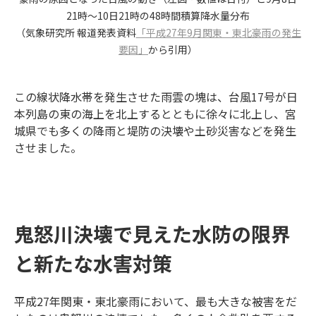
21時～10日21時の48時間積算降水量分布
（気象研究所 報道発表資料
「平成27年9月関東・東北豪雨の発生
要因」
から引用）
この線状降水帯を発生させた雨雲の塊は、台風17号が日
本列島の東の海上を北上するとともに徐々に北上し、宮
城県でも多くの降雨と堤防の決壊や土砂災害などを発生
させました。
鬼怒川決壊で見えた水防の限界
と新たな水害対策
平成27年関東・東北豪雨において、最も大きな被害をだ