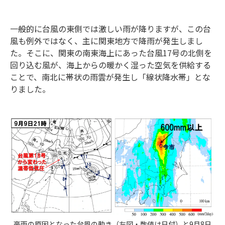
一般的に台風の東側では激しい雨が降りますが、この台
風も例外ではなく、主に関東地方で降雨が発生しまし
た。そこに、関東の南東海上にあった台風17号の北側を
回り込む風が、海上からの暖かく湿った空気を供給する
ことで、南北に帯状の雨雲が発生し「線状降水帯」とな
りました。
豪雨の原因となった台風の動き（左図・数値は日付）と9月8日