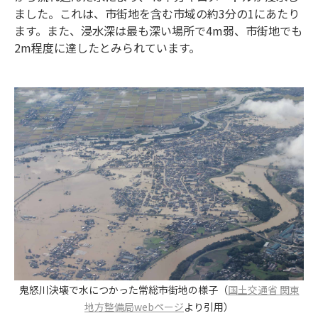
ました。これは、市街地を含む市域の約3分の1にあたり
ます。また、浸水深は最も深い場所で4m弱、市街地でも
2m程度に達したとみられています。
鬼怒川決壊で水につかった常総市街地の様子（
国土交通省 関東
地方整備局webページ
より引用）