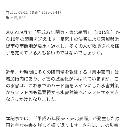
2025-09-11
（更新：
2025-09-11
）
水害
BCP
2025年9月で「平成27年関東・東北豪雨」（2015年）か
ら10年の節目を迎えます。鬼怒川の決壊により茨城県常
総市の市街地が浸水・冠水し、多くの人が救助された様
子を覚えている人も多いのではないでしょうか。
近年、短時間に多くの降雨量を観測する「集中豪雨」は
増加傾向にあり、水害の激甚化が叫ばれていますが、こ
の水害は、これまでのハード面をメインにした水害対策
からソフト面も重要視する水害対策へとシフトする大き
なきっかけとなりました。
本記事では、「平成27年関東・東北豪雨」が発生した原
因と主な被害を詳しく振り返ります。さらに、この災害