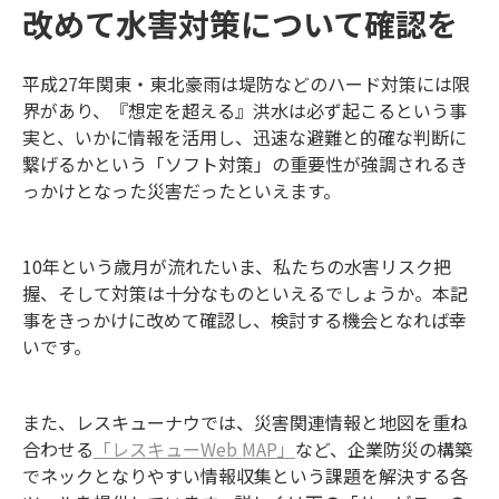
改めて水害対策について確認を
平成27年関東・東北豪雨は堤防などのハード対策には限
界があり、『想定を超える』洪水は必ず起こるという事
実と、いかに情報を活用し、迅速な避難と的確な判断に
繋げるかという「ソフト対策」の重要性が強調されるき
っかけとなった災害だったといえます。
10年という歳月が流れたいま、私たちの水害リスク把
握、そして対策は十分なものといえるでしょうか。本記
事をきっかけに改めて確認し、検討する機会となれば幸
いです。
また、レスキューナウでは、災害関連情報と地図を重ね
合わせる
「レスキューWeb MAP」
など、企業防災の構築
でネックとなりやすい情報収集という課題を解決する各