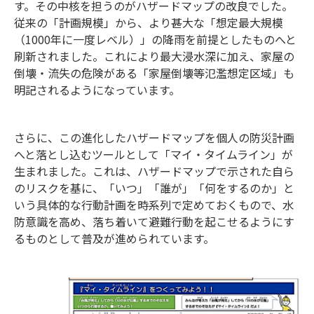
す。その中核を担うのがハザードマップの改良でした。
従来の「計画規模」から、より甚大な「想定最大規模
（1000年に一度レベル）」の降雨を前提としたものへと
刷新されました。これにより最大浸水深に加え、家屋の
倒壊・流失の危険がある「家屋倒壊等氾濫想定区域」も
明記されるようになっています。
さらに、この進化したハザードマップを個人の防災計画
へと落とし込むツールとして「マイ・タイムライン」が
生まれました。これは、ハザードマップで示された自ら
のリスクを基に、「いつ」「誰が」「何をするのか」と
いう具体的な行動計画を時系列で定めておくもので、水
防意識を高め、落ち着いて避難行動を起こせるようにす
るものとして普及が進められています。