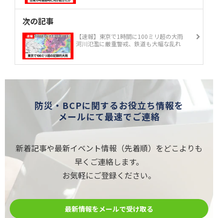
次の記事
【速報】東京で1時間に100ミリ超の大雨
河川氾濫に厳重警戒、鉄道も大幅な乱れ
防災・BCPに関するお役立ち情報を
メールにて最速でご連絡
新着記事や最新イベント情報（先着順）をどこよりも
早くご連絡します。
お気軽にご登録ください。
最新情報をメールで受け取る