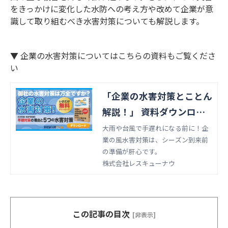
をきっかけに変化した水防への考え方や改めて企業が意
識して取り組むべき水害対策についても解説します。
▼ 企業の水害対策についてはこちらの資料もご覧くださ
い
「企業の水害対策とことん
解説！」 資料ダウンロー
ド
大雨や台風で手遅れになる前に！企
業の風水害対策は、シーズン到来前
の準備が肝心です。
株式会社レスキューナウ
この記事の目次
[非表示]